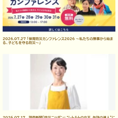
2026.07.27 「保育防災カンファレンス2026 ～私たちの無事から始ま
る、子どもを守る防災～」
2026.07.17 読売新聞「防災ニッポン」 “レトルトの女王、缶詰の達人”に