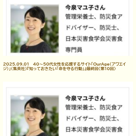
2025.09.01 40～50代女性を応援するサイト「OurAge（アワエイ
ジ）」（集英社）『知っておきたい「命を守る行動」』最終回〈第10回〉