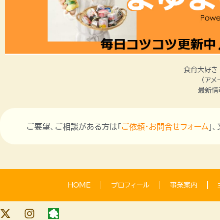
食育大好き
（アメ
最新情
ご要望、ご相談がある方は「
ご依頼・お問合せフォーム
」
HOME
プロフィール
事業案内