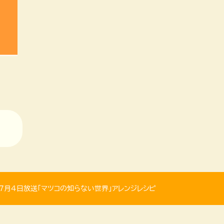
年7月4日放送「マツコの知らない世界」アレンジレシピ