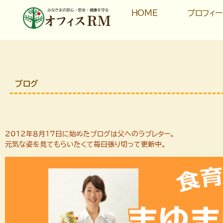
HOME
プロフィ
ブログ
2012年８月17日に始めたブログは父へのラブレター。
元気な姿を見てもらいたくて毎日張り切って更新中。