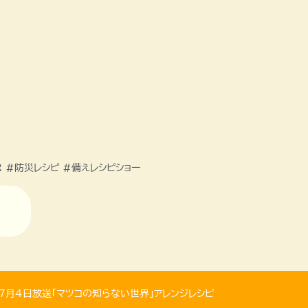
 #防災レシピ #備えレシピショー
年7月4日放送「マツコの知らない世界」アレンジレシピ