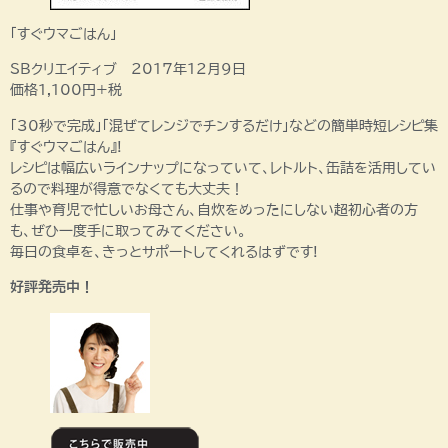
「すぐウマごはん」
SBクリエイティブ 2017年12月9日
価格1,100円+税
「30秒で完成」「混ぜてレンジでチンするだけ」などの簡単時短レシピ集
『すぐウマごはん』!
レシピは幅広いラインナップになっていて、レトルト、缶詰を活用してい
るので料理が得意でなくても大丈夫！
仕事や育児で忙しいお母さん、自炊をめったにしない超初心者の方
も、ぜひ一度手に取ってみてください。
毎日の食卓を、きっとサポートしてくれるはずです!
好評発売中！