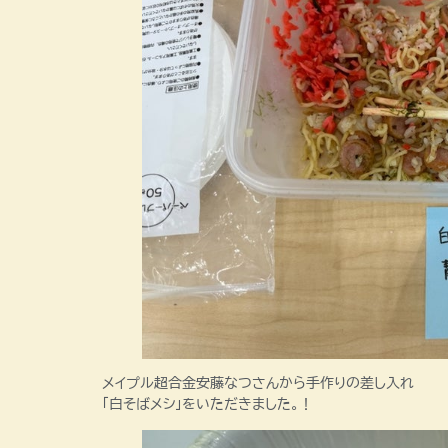
メイプル超合金安藤なつさんから手作りの差し入れ
「白そばメシ」をいただきました。！