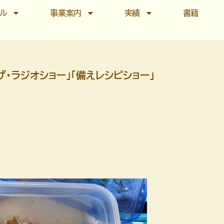
ール
事業案内
実績
書籍
 ザ・ラジオショー」「備えレシピショー」