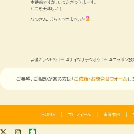
本番前ですが、いっただっきまーす。
とても美味しい！
なつさん、ごちそうさまでした
#備えレシピショー #ナイツザラジオショー #ニッポン放
ご要望、ご相談がある方は「
ご依頼・お問合せフォーム
」
HOME
プロフィール
事業案内