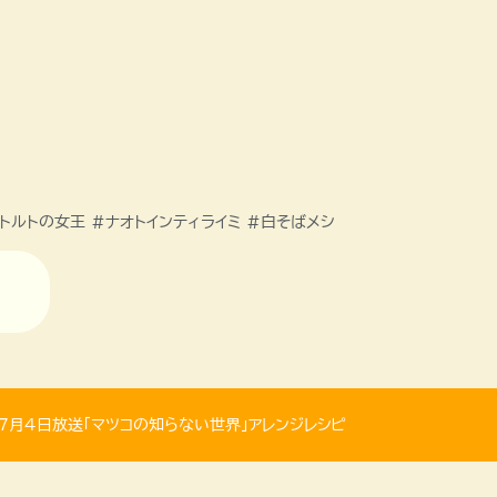
トルトの女王 #ナオトインティライミ #白そばメシ
年7月4日放送「マツコの知らない世界」アレンジレシピ