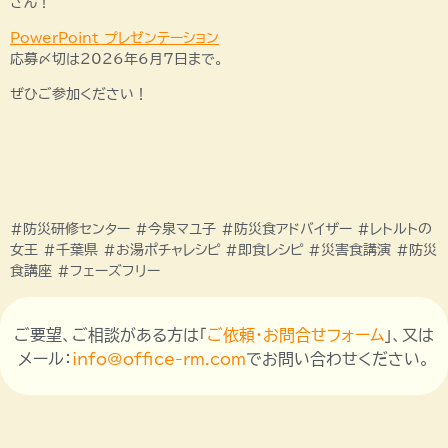
さん！
PowerPoint プレゼンテーション
応募〆切は2026年6月7日まで。
ぜひご参加ください！
#防災研修センター #今泉マユ子 #防災食アドバイザー #レトルトの
女王 #千葉県 #お湯ポチャレシピ #即食レシピ #災害食講演 #防災
食講座 #フェーズフリー
ご要望、ご相談がある方は「
ご依頼・お問合せフォーム
」、又は
メール：
info@office-rm.com
でお問い合わせください。