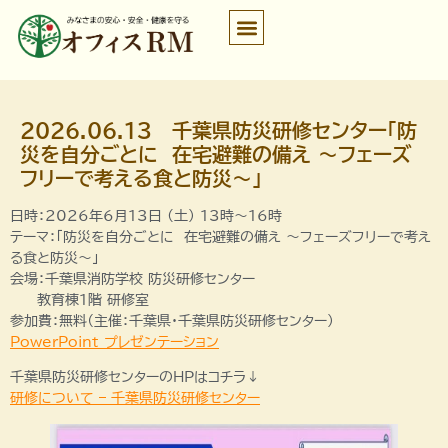
2026.06.13 千葉県防災研修センター「防
災を自分ごとに 在宅避難の備え ～フェーズ
フリーで考える食と防災～」
日時：2026年6月13日 (土) 13時～16時
テーマ：「防災を自分ごとに 在宅避難の備え ～フェーズフリーで考え
る食と防災～」
会場：千葉県消防学校 防災研修センター
教育棟1階 研修室
参加費：無料（主催：千葉県・千葉県防災研修センター）
PowerPoint プレゼンテーション
千葉県防災研修センターのHPはコチラ↓
研修について – 千葉県防災研修センター