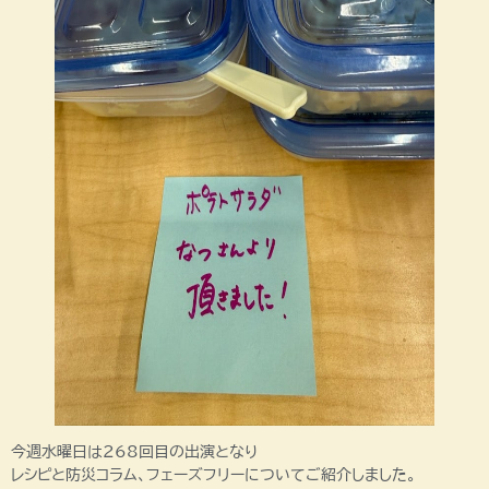
今週水曜日は268回目の出演となり
レシピと防災コラム、フェーズフリーについてご紹介しました。