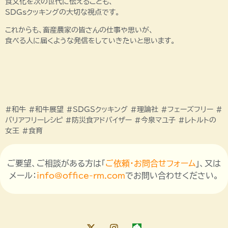
食文化を次の世代に伝えることも、
SDGsクッキングの大切な視点です。
これからも、畜産農家の皆さんの仕事や思いが、
食べる人に届くような発信をしていきたいと思います。
#和牛 #和牛展望 #SDGSクッキング #理論社 #フェーズフリー #
バリアフリーレシピ #防災食アドバイザー #今泉マユ子 #レトルトの
女王 #食育
ご要望、ご相談がある方は「
ご依頼・お問合せフォーム
」、又は
メール：
info@office-rm.com
でお問い合わせください。