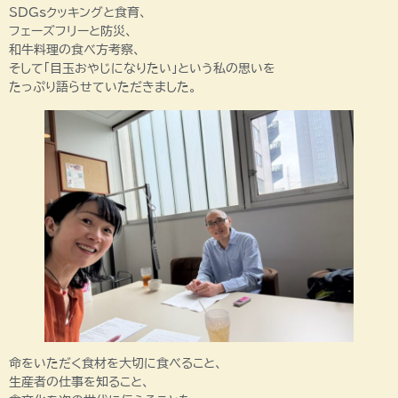
SDGsクッキングと食育、
フェーズフリーと防災、
和牛料理の食べ方考察、
そして「目玉おやじになりたい」という私の思いを
たっぷり語らせていただきました。
命をいただく食材を大切に食べること、
生産者の仕事を知ること、