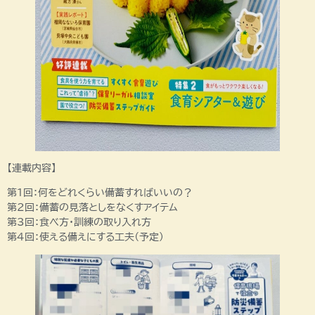
【連載内容】
第1回：何をどれくらい備蓄すればいいの？
第2回：備蓄の見落としをなくすアイテム
第3回：食べ方・訓練の取り入れ方
第4回：使える備えにする工夫（予定）