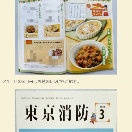
24回目の3月号はお麩のレシピをご紹介。