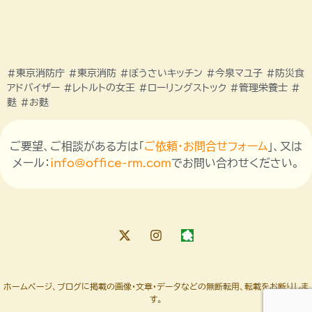
#東京消防庁 #東京消防 #ぼうさいキッチン #今泉マユ子 #防災食
アドバイザー #レトルトの女王 #ローリングストック #管理栄養士 #
麩 #お麩
ご要望、ご相談がある方は「
ご依頼・お問合せフォーム
」、又は
メール：
info@office-rm.com
でお問い合わせください。
ホームページ、ブログに掲載の画像・文章・データなどの無断転用、転載をお断りしま
す。