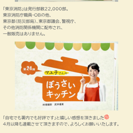
「東京消防」は発行部数22,000部。
東京消防庁職員・OBの他、
東京都（防災部局）、東京都議会、警視庁、
その他消防関係機関に配布され、
一般販売はありません。
「自宅でも署内でも好評です」と嬉しい感想を頂きました
４月以降も連載させて頂きますので、よろしくお願いいたします。