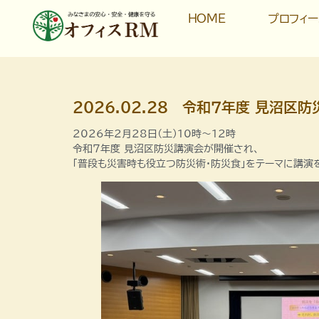
HOME
プロフィ
2026.02.28 令和７年度 見沼区
2026年2月28日（土）10時～12時
令和７年度 見沼区防災講演会が開催され、
「普段も災害時も役立つ防災術・防災食」をテーマに講演