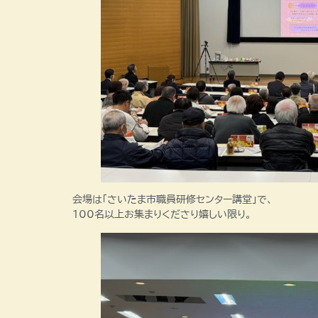
会場は「さいたま市職員研修センター講堂」で、
100名以上お集まりくださり嬉しい限り。