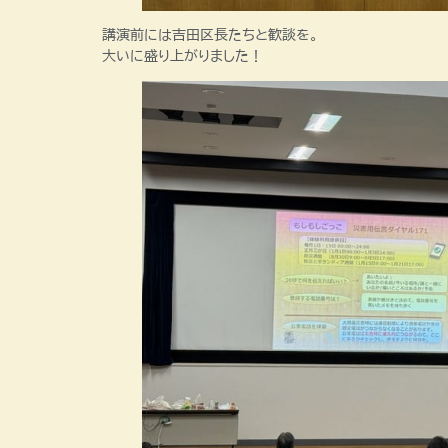
講演前には吉田区長たちと歓談を。
大いに盛り上がりました！