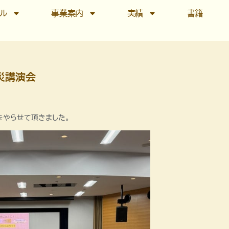
ール
事業案内
実績
書籍
防災講演会
をやらせて頂きました。