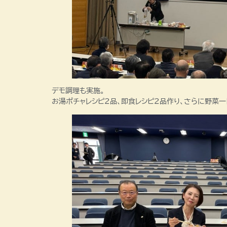
デモ調理も実施。
お湯ポチャレシピ2品、即食レシピ2品作り、さらに野菜