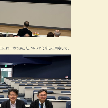
一日これ一本で戻したアルファ化米もご用意して。