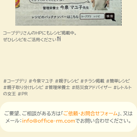
コープデリさんのHPにもレシピ掲載中。
ぜひレシピをご活用ください
#コープデリ #今泉マユ子 #親子レシピ #チラシ掲載 #簡単レシピ
#親子取り分けレシピ #管理栄養士 #防災食アドバイザー #レトルト
の女王 #PR
ご要望、ご相談がある方は「
ご依頼・お問合せフォーム
」、又は
メール：
info@office-rm.com
でお問い合わせください。