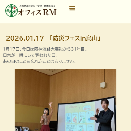
2026.01.17 「防災フェスin烏山」
1月17日、今日は阪神淡路大震災から31年目。
日常が一瞬にして奪われた日。
あの日のことを忘れたことはありません。