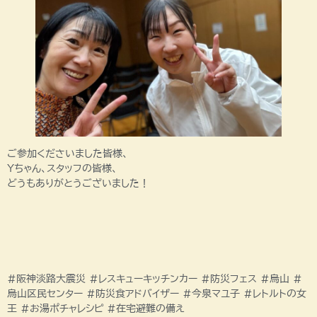
ご参加くださいました皆様、
Yちゃん、スタッフの皆様、
どうもありがとうございました！
#阪神淡路大震災 #レスキューキッチンカー #防災フェス #烏山 #
烏山区民センター #防災食アドバイザー #今泉マユ子 #レトルトの女
王 #お湯ポチャレシピ #在宅避難の備え