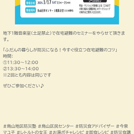
地下1階音楽室（土足禁止）で在宅避難のセミナーをやらせて頂きま
す。
「ふだんの暮らしが防災になる！今すぐ役立つ在宅避難のコツ」
時間：
①11:30～12:00
②13:30～14:00
※2回とも内容は同じです
ぜひご参加ください♪
#烏山地区防災塾 #烏山区民センター #防災食アドバイザー #今泉
マユ子 #レトルトの女王 #お湯ポチャレシピ #即食レシピ #防災食講