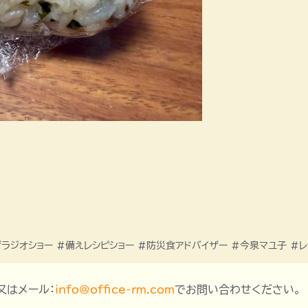
ラジオショー #備えレシピショー #防災食アドバイザー #今泉マユ子 #レ
、又はメール：
info@office-rm.com
でお問い合わせください。