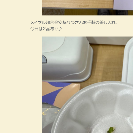
メイプル超合金安藤なつさんお手製の差し入れ、
今日は2品あり♪