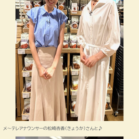
メ～テレアナウンサーの松崎杏香（きょうか）さんと♪