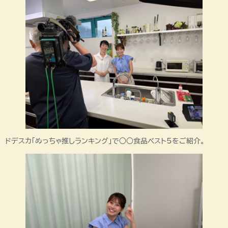
ドデスカ「めっちゃ推しランキング」で○○食品ベスト5をご紹介。