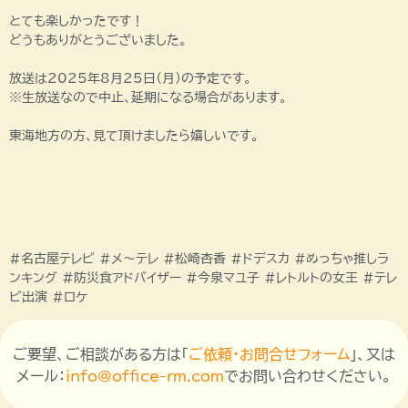
とても楽しかったです！
どうもありがとうございました。
放送は2025年8月25日（月）の予定です。
※生放送なので中止、延期になる場合があります。
東海地方の方、見て頂けましたら嬉しいです。
#名古屋テレビ #メ〜テレ #松崎杏香 #ドデスカ #めっちゃ推しラ
ンキング #防災食アドバイザー #今泉マユ子 #レトルトの女王 #テレ
ビ出演 #ロケ
ご要望、ご相談がある方は「
ご依頼・お問合せフォーム
」、又は
メール：
info@office-rm.com
でお問い合わせください。