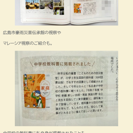
広島市豪雨災害伝承館の視察や
マレーシア視察のご紹介も。