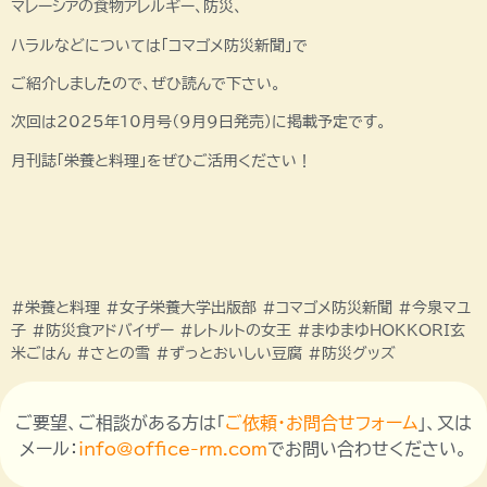
マレーシアの食物アレルギー、防災、
ハラルなどについては「コマゴメ防災新聞」で
ご紹介しましたので、ぜひ読んで下さい。
次回は2025年10月号（9月9日発売）に掲載予定です。
月刊誌「栄養と料理」をぜひご活用ください！
#栄養と料理 #女子栄養大学出版部 #コマゴメ防災新聞 #今泉マユ
子 #防災食アドバイザー #レトルトの女王 #まゆまゆHOKKORI玄
米ごはん #さとの雪 #ずっとおいしい豆腐 #防災グッズ
ご要望、ご相談がある方は「
ご依頼・お問合せフォーム
」、又は
メール：
info@office-rm.com
でお問い合わせください。