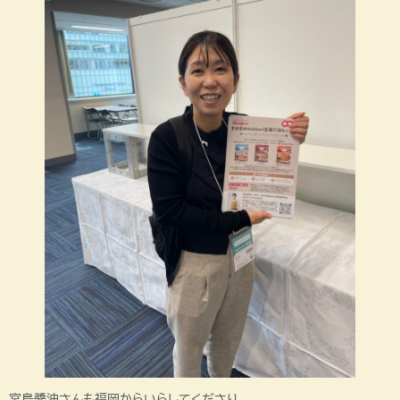
宮島醬油さんも福岡からいらしてくださり