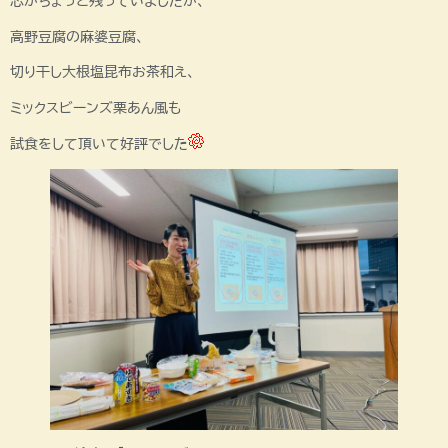
芯がちょっと残っていましたが、
高野豆腐の麻婆豆腐、
切り干し大根塩昆布お茶和え、
ミックスビーンズ栗あん風も
試食をして頂いて好評でした