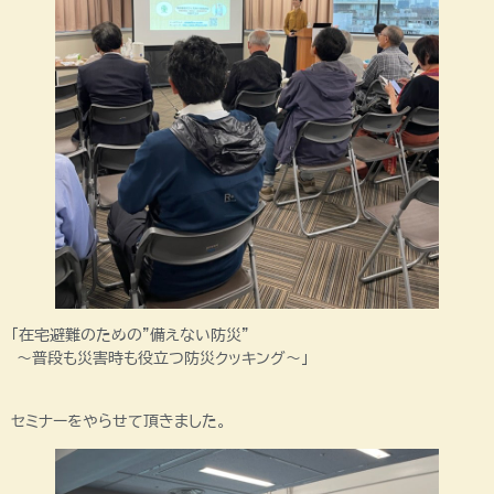
「在宅避難のための”備えない防災”
～普段も災害時も役立つ防災クッキング～」
セミナーをやらせて頂きました。