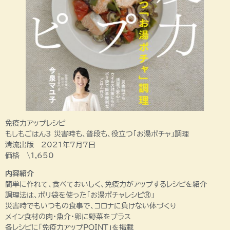
免疫力アップレシピ
もしもごはん3 災害時も、普段も、役立つ「お湯ポチャ」調理
清流出版 2021年7月7日
価格 \1,650
内容紹介
簡単に作れて、食べておいしく、免疫力がアップするレシピを紹介
調理法は、ポリ袋を使った「お湯ポチャレシピ®︎」
災害時でもいつもの食事で、コロナに負けない体づくり
メイン食材の肉・魚介・卵に野菜をプラス
各レシピに「免疫力アップPOINT」を掲載