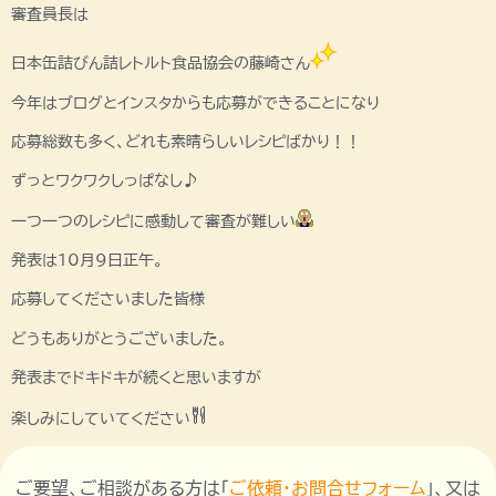
審査員長は
日本缶詰びん詰レトルト食品協会の藤崎さん
今年はブログとインスタからも応募ができることになり
応募総数も多く、どれも素晴らしいレシピばかり！！
ずっとワクワクしっぱなし♪
一つ一つのレシピに感動して審査が難しい
発表は10月9日正午。
応募してくださいました皆様
どうもありがとうございました。
発表までドキドキが続くと思いますが
楽しみにしていてください
ご要望、ご相談がある方は「
ご依頼・お問合せフォーム
」、又は