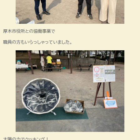
厚木市役所との協働事業で
職員の方もいらっしゃっていました。
太陽の力でクッキング！