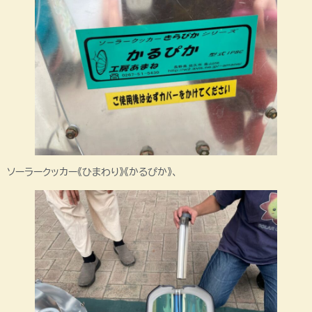
ソーラークッカー《ひまわり》《かるぴか》、